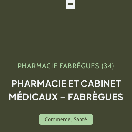
Domaines d’expertise
PHARMACIE FABRÈGUES (34)
PHARMACIE ET CABINET
MÉDICAUX – FABRÈGUES
Commerce
,
Santé